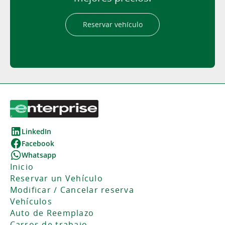
Reservar vehículo
LinkedIn
Facebook
Whatsapp
Inicio
Reservar un Vehículo
Modificar / Cancelar reserva
Vehículos
Auto de Reemplazo
Carros de trabajo