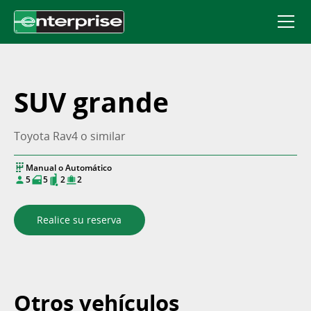
SUV grande
Toyota Rav4 o similar
Manual o Automático
5
5
2
2
Realice su reserva
Otros vehículos